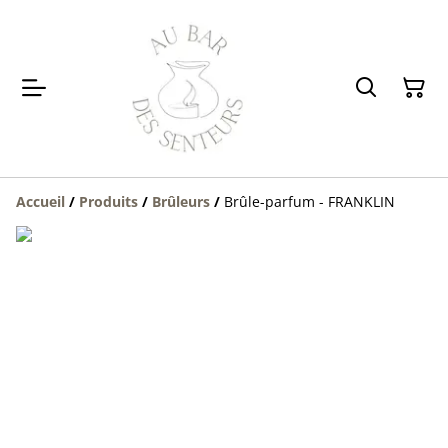
Accueil
/
Produits
/
Brûleurs
/
Brûle-parfum - FRANKLIN