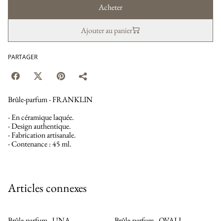
Acheter
Ajouter au panier
PARTAGER
Brûle-parfum - FRANKLIN
- En céramique laquée.
- Design authentique.
- Fabrication artisanale.
- Contenance : 45 ml.
Articles connexes
Brûle-parfum - UNA
Brûle-parfum - OVALI