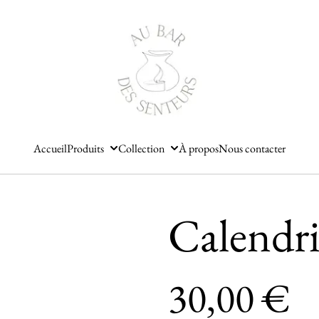
Accueil
Produits
Collection
À propos
Nous contacter
Calendri
30,00 €