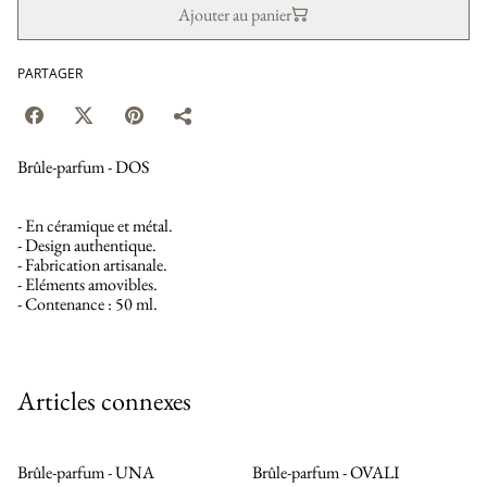
Ajouter au panier
PARTAGER
Brûle-parfum - DOS
- En céramique et métal.
- Design authentique.
- Fabrication artisanale.
- Eléments amovibles.
- Contenance : 50 ml.
Articles connexes
Brûle-parfum - UNA
Brûle-parfum - OVALI