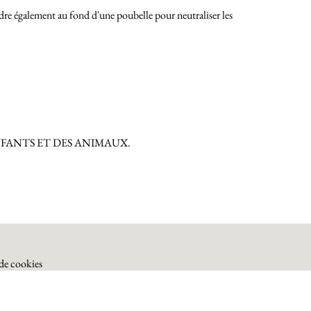
udre également au fond d'une poubelle pour neutraliser les
NFANTS ET DES ANIMAUX.
 de cookies