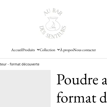
Accueil
Produits
Collection
À propos
Nous contacter
teur - format découverte
Poudre a
format d