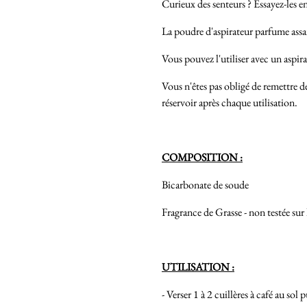
Curieux des senteurs ? Essayez-les 
La poudre d'aspirateur parfume assain
Vous pouvez l'utiliser avec un aspira
Vous n'êtes pas obligé de remettre de
réservoir après chaque utilisation.
COMPOSITION :
Bicarbonate de soude
Fragrance de Grasse - non testée su
UTILISATION :
- Verser 1 à 2 cuillères à café au sol p