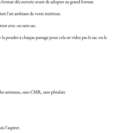
en format découverte avant de adopter au grand format.
it l'air ambiant de votre intérieur.
teur avec ou sans sac.
 la poudre à chaque passage pour cela ne videz pas le sac ou le
r les animaux, sans CMR, sans phtalate
uis l'aspirer.