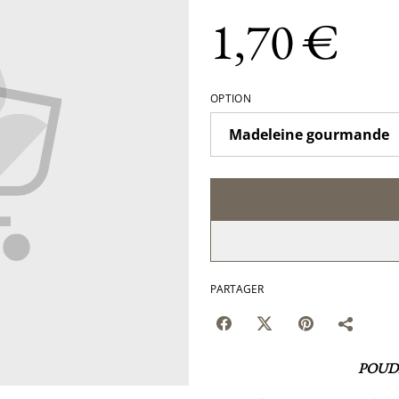
1,70 €
OPTION
PARTAGER
POUD