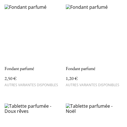
Fondant parfumé
Fondant parfumé
2,50 €
1,20 €
AUTRES VARIANTES DISPONIBLES
AUTRES VARIANTES DISPONIBLES