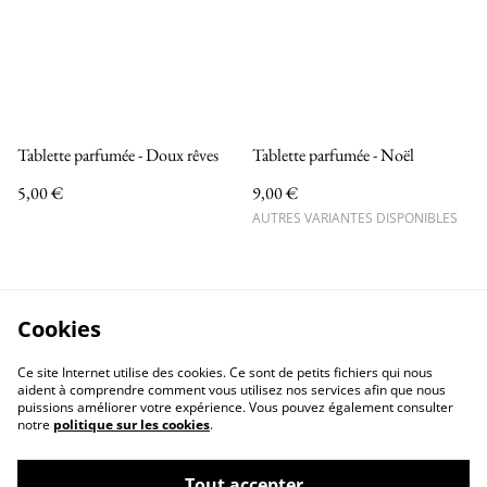
Tablette parfumée - Doux rêves
Tablette parfumée - Noël
5,00 €
9,00 €
AUTRES VARIANTES DISPONIBLES
Cookies
Ce site Internet utilise des cookies. Ce sont de petits fichiers qui nous
aident à comprendre comment vous utilisez nos services afin que nous
puissions améliorer votre expérience. Vous pouvez également consulter
notre
politique sur les cookies
.
Tout accepter