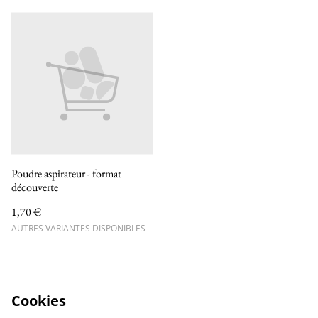
Poudre aspirateur - format
découverte
1,70 €
AUTRES VARIANTES DISPONIBLES
Cookies