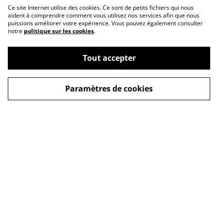
Ce site Internet utilise des cookies. Ce sont de petits fichiers qui nous
aident à comprendre comment vous utilisez nos services afin que nous
puissions améliorer votre expérience. Vous pouvez également consulter
notre
politique sur les cookies
.
Tout accepter
Paramètres de cookies
Nous contacter
Conditions
Politique de confidentialité
Politique de cookies
© 2026
AU BAR DES SENTEURS
powered by