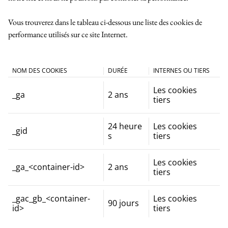
Vous trouverez dans le tableau ci-dessous une liste des cookies de
performance utilisés sur ce site Internet.
NOM DES COOKIES
DURÉE
INTERNES OU TIERS
Les cookies
_ga
2 ans
tiers
24 heure
Les cookies
_gid
s
tiers
Les cookies
_ga_<container-id>
2 ans
tiers
_gac_gb_<container-
Les cookies
90 jours
id>
tiers