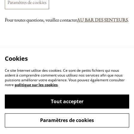
Paramètres de cookies
Pour toutes questions, veuillez contacter
AU BAR DES SENTEURS
.
Cookies
Ce site Internet utilise des cookies. Ce sont de petits fichiers qui nous
aident à comprendre comment vous utilisez nos services afin que nous
puissions améliorer votre expérience. Vous pouvez également consulter
notre
politique sur les cookies
.
Tout accepter
Paramètres de cookies
Nous contacter
Conditions